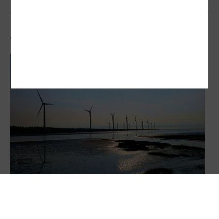
相關文章
落實淨零 台電規劃減碳沙盒