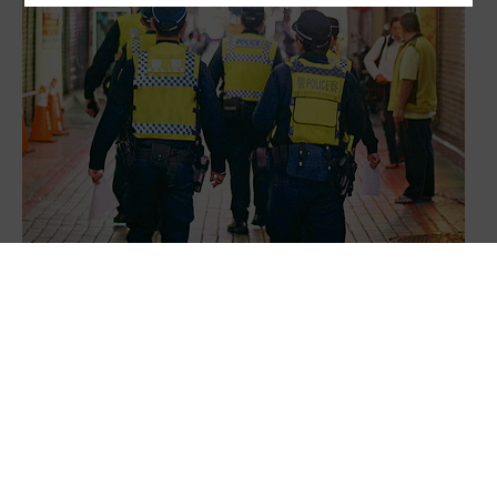
工作高壓、機關生態封閉 警察成憂鬱高風險族群