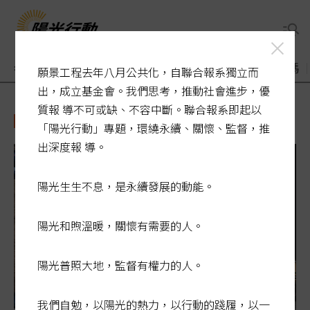
老了醫療誰來顧
煙毒入侵校園
敬老卡競相加碼
願景工程去年八月公共化，自聯合報系獨立而
出，成立基金會。我們思考，推動社會進步，優
質報 導不可或缺、不容中斷。聯合報系即起以
無家者
「陽光行動」專題，環繞永續、關懷、監督，推
出深度報 導。
陽光生生不息，是永續發展的動能。
陽光和煦溫暖，關懷有需要的人。
陽光普照大地，監督有權力的人。
我們自勉，以陽光的熱力，以行動的踐履，以一