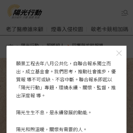
老了醫療誰來顧
煙毒入侵校園
敬老卡競相加碼
udn
陽光行動
照顧殺人
回響與追蹤報導
願景工程去年八月公共化，自聯合報系獨立而
出，成立基金會。我們思考，推動社會進步，優
質報 導不可或缺、不容中斷。聯合報系即起以
「陽光行動」專題，環繞永續、關懷、監督，推
出深度報 導。
陽光生生不息，是永續發展的動能。
陽光和煦溫暖，關懷有需要的人。