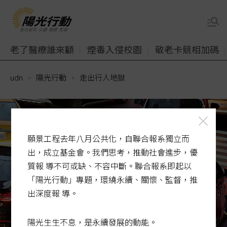
老了醫療誰來顧
煙毒入侵校園
敬老卡競相加碼
udn
陽光行動
走出行人地獄
願景工程去年八月公共化，自聯合報系獨立而
出，成立基金會。我們思考，推動社會進步，優
質報 導不可或缺、不容中斷。聯合報系即起以
「陽光行動」專題，環繞永續、關懷、監督，推
出深度報 導。
陽光生生不息，是永續發展的動能。