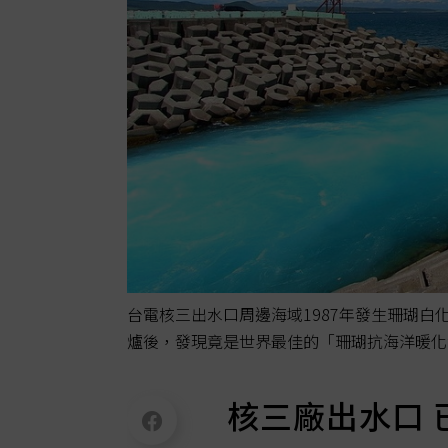
台電核三出水口周邊海域1987年發生珊瑚
爐後，發現竟是世界最佳的「珊瑚抗海洋暖化
核三廠出水口 