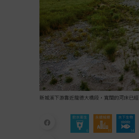
新城溪下游靠近龍德大橋段，寬闊的河床已經