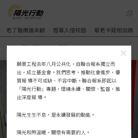
老了醫療誰來顧
煙毒入侵校園
敬老卡競相加碼
udn
陽光行動
社工界鬧人力荒
願景工程去年八月公共化，自聯合報系獨立而
出，成立基金會。我們思考，推動社會進步，優
質報 導不可或缺、不容中斷。聯合報系即起以
「陽光行動」專題，環繞永續、關懷、監督，推
出深度報 導。
陽光生生不息，是永續發展的動能。
陽光和煦溫暖，關懷有需要的人。