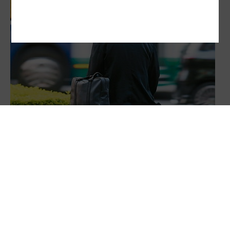
高齡通膨危機／解所得困境 不能只靠津貼、福利