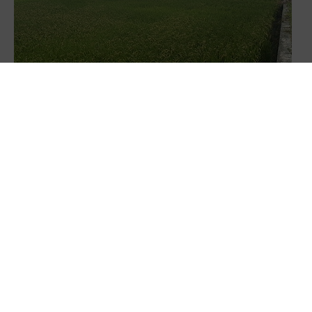
回響／翁章梁籲國土法延後上路 政院允速將配套
修法到位