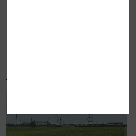
換屋重購退稅 別踩三地雷
出售共有地 留意適用稅制
中市豐富專案二期一坪15.8萬 地主自救會
盼改住商混合
相關文章