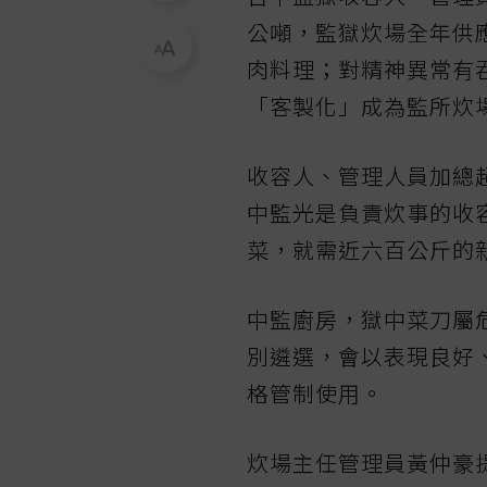
公噸，監獄炊場全年供
肉料理；對精神異常有
「客製化」成為監所炊
收容人、管理人員加總
中監光是負責炊事的收
菜，就需近六百公斤的
中監廚房，獄中菜刀屬
別遴選，會以表現良好
格管制使用。
炊場主任管理員黃仲豪