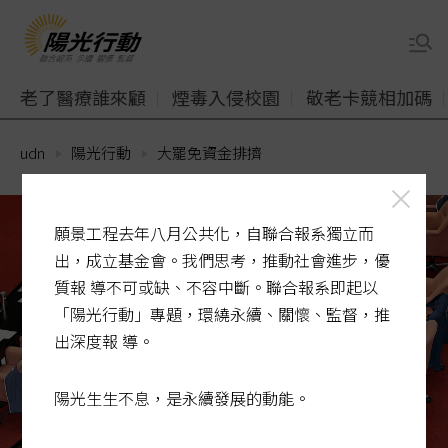
老了醫療誰來顧
煙毒入侵校園
敬老卡競相加碼
udn
陽光行動
大罷免資金排擠
願景工程去年八月公共化，自聯合報系獨立而
出，成立基金會。我們思考，推動社會進步，優
質報 導不可或缺、不容中斷。聯合報系即起以
「陽光行動」專題，環繞永續、關懷、監督，推
出深度報 導。
陽光生生不息，是永續發展的動能。