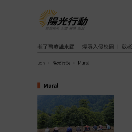
老了醫療誰來顧
煙毒入侵校園
敬
udn
陽光行動
Mural
Mural