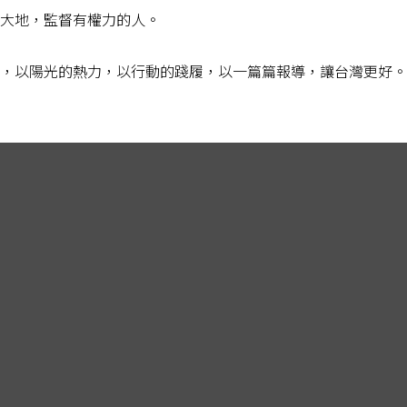
大地，監督有權力的人。
，以陽光的熱力，以行動的踐履，以一篇篇報導，讓台灣更好。