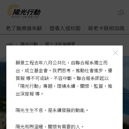
老了醫療誰來顧
煙毒入侵校園
敬老卡競相加碼
udn
陽光行動
國土法前搶變更
願景工程去年八月公共化，自聯合報系獨立而
出，成立基金會。我們思考，推動社會進步，優
質報 導不可或缺、不容中斷。聯合報系即起以
「陽光行動」專題，環繞永續、關懷、監督，推
出深度報 導。
陽光生生不息，是永續發展的動能。
陽光和煦溫暖，關懷有需要的人。