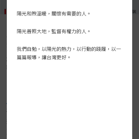
陽光和煦溫暖，關懷有需要的人。
屋頂強制設置光電8月上路 配
陽光普照大地，監督有權力的人。
套不足恐埋後患
我們自勉，以陽光的熱力，以行動的踐履，以一
篇篇報導，讓台灣更好。
2026-06-09 00:03:28
聯合報 / 記者唐筱恬、黃婉婷、王小萌／專題報導
內政部
推出「建築物設置
太陽光電
發電設備
標準」將在八月一日上路施行，國內建築物
邁入「強制光電時代」，新建、改建、整修
建築物達三百坪以上，屋頂將強制設置太陽