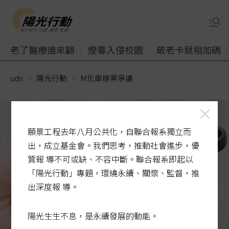
老了醫療誰來顧
煙毒入侵校園
敬老卡競相加碼
udn
陽光行動
M化車辦案爭議
願景工程去年八月公共化，自聯合報系獨立而
出，成立基金會。我們思考，推動社會進步，優
質報 導不可或缺、不容中斷。聯合報系即起以
「陽光行動」專題，環繞永續、關懷、監督，推
出深度報 導。
陽光生生不息，是永續發展的動能。