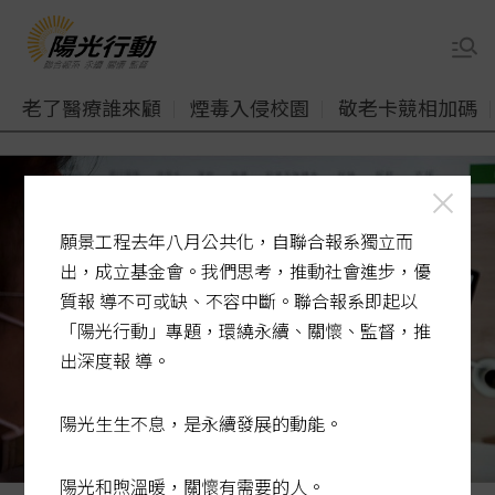
老了醫療誰來顧
煙毒入侵校園
敬老卡競相加碼
願景工程去年八月公共化，自聯合報系獨立而
出，成立基金會。我們思考，推動社會進步，優
質報 導不可或缺、不容中斷。聯合報系即起以
「陽光行動」專題，環繞永續、關懷、監督，推
出深度報 導。
陽光生生不息，是永續發展的動能。
陽光和煦溫暖，關懷有需要的人。