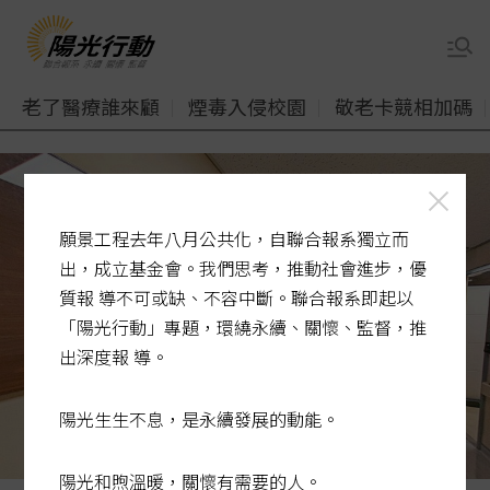
老了醫療誰來顧
煙毒入侵校園
敬老卡競相加碼
願景工程去年八月公共化，自聯合報系獨立而
出，成立基金會。我們思考，推動社會進步，優
質報 導不可或缺、不容中斷。聯合報系即起以
「陽光行動」專題，環繞永續、關懷、監督，推
出深度報 導。
陽光生生不息，是永續發展的動能。
陽光和煦溫暖，關懷有需要的人。