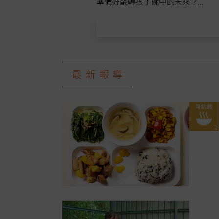
準備好翻轉孩子碗中的未來？...
最新報導