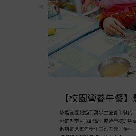
【校園營養午餐】
到」都很難；我
影響全國超過百萬學生營養午餐的
比牢房還差，要
好的縣市可以配合，偏遠學校卻叫
政府補助每名學生三點五元、預估