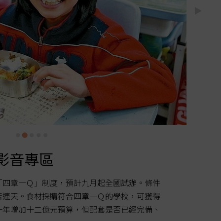
3
廚
影音專區
便利
「四章一Ｑ」制度，預計九月起全國試辦。條件
苦連天。食材採購符合四章一Ｑ的學校，可獲得
一年增加十二億元預算，但配套是否已經完備、