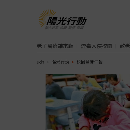
老了醫療誰來顧
煙毒入侵校園
敬
udn
陽光行動
校園營養午餐