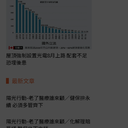
屋頂強制設置光電8月上路 配套不足
恐埋後患
最新文章
陽光行動-老了醫療誰來顧／健保拚永
續 必須多管齊下
陽光行動-老了醫療誰來顧／化解理賠