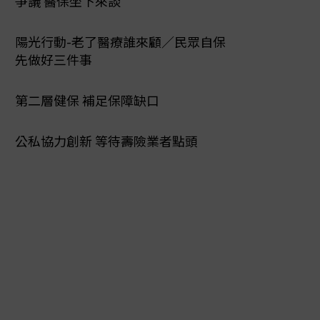
爭議 醫保坐下來談
陽光行動-老了醫療誰來顧／民眾自保
先做好三件事
第二層健保 補足保障缺口
公私協力創新 等待壽險業者點頭