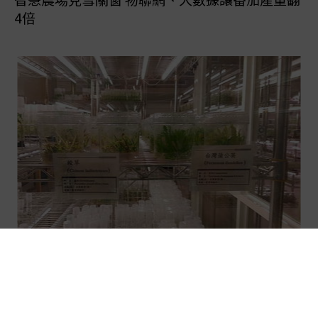
4倍
對抗餐桌危機 農委會盼民間加入